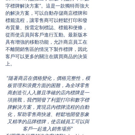
字標牌解決方案"。這是一款獨特而強大
的解決方案，可以自動存儲商店標牌和
標籤流程，讓零售商可以輕鬆打印和發
布質量、按需定制標誌、標籤和便條，
從而使店員與客戶進行互動。最新版本
具有增強的移動功能，允許商店員工在
不離開銷售區的情況下製作標牌，因此
客戶可以更多的關注在購買商品的決策
上。
"隨著商店在價格變化，價格完整性，模
板管理和浪費方面的困難，為全球零售
商創造引人入勝且準確的店內標牌是一
項挑戰，我們開發了利盟打印和數字標
牌解決方案，實現店內標牌流程的自動
化，幫助零售商快速、輕鬆地開發形象
又精準的品牌標牌，使店鋪員工可以與
客戶一起進入銷售場所" 