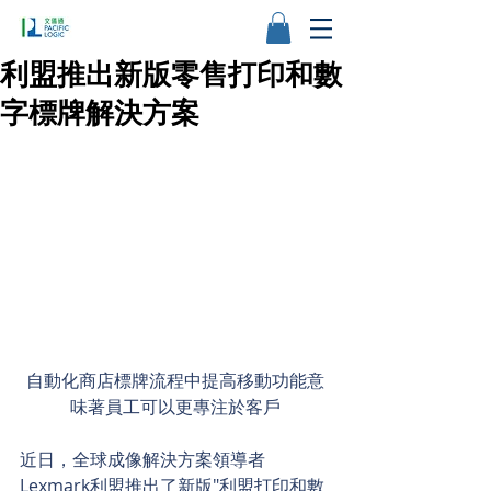
利盟推出新版零售打印和數
字標牌解決方案
自動化商店標牌流程中提高移動功能意
味著員工可以更專注於客戶
近日，全球成像解決方案領導者
Lexmark利盟推出了新版"利盟打印和數