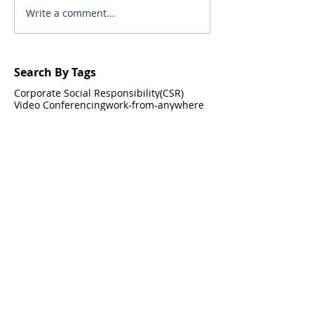
Write a comment...
Search By Tags
Corporate Social Responsibility(CSR)
Video Conferencing
work-from-anywhere