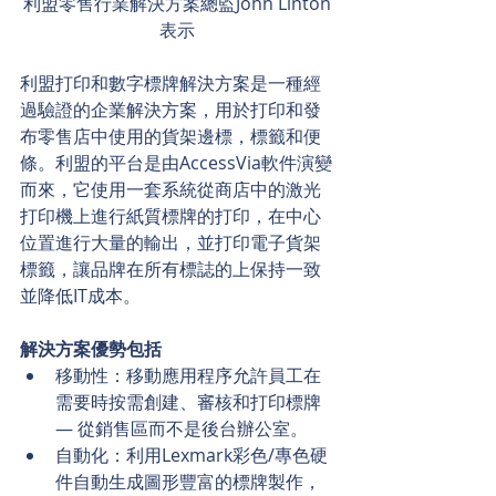
利盟零售行業解決方案總監John Linton
表示
利盟打印和數字標牌解決方案是一種經
過驗證的企業解決方案，用於打印和發
布零售店中使用的貨架邊標，標籤和便
條。利盟的平台是由AccessVia軟件演變
而來，它使用一套系統從商店中的激光
打印機上進行紙質標牌的打印，在中心
位置進行大量的輸出，並打印電子貨架
標籤，讓品牌在所有標誌的上保持一致
並降低IT成本。
解決方案優勢包括
移動性：移動應用程序允許員工在
需要時按需創建、審核和打印標牌
— 從銷售區而不是後台辦公室。  
自動化：利用Lexmark彩色/專色硬
件自動生成圖形豐富的標牌製作，