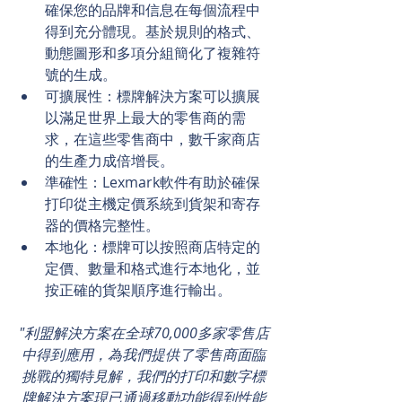
確保您的品牌和信息在每個流程中
得到充分體現。基於規則的格式、
動態圖形和多項分組簡化了複雜符
號的生成。  
可擴展性：標牌解決方案可以擴展
以滿足世界上最大的零售商的需
求，在這些零售商中，數千家商店
的生產力成倍增長。  
準確性：Lexmark軟件有助於確保
打印從主機定價系統到貨架和寄存
器的價格完整性。  
本地化：標牌可以按照商店特定的
定價、數量和格式進行本地化，並
按正確的貨架順序進行輸出。 
"利盟解決方案在全球70,000多家零售店
中得到應用，為我們提供了零售商面臨
挑戰的獨特見解，我們的打印和數字標
牌解決方案現已通過移動功能得到性能