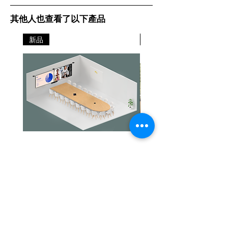
其他人也查看了以下產品
新品
新品
Jabra PanaCast Room Kit Multi
Jabra PanaCast Room Kit
價格
價格
HK$108,000.00
HK$50,800.00