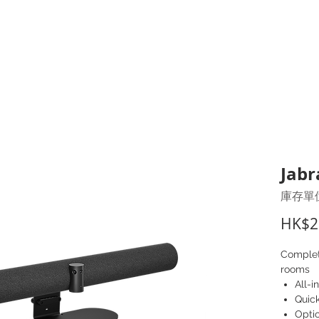
打印耗材
耳機
I.T. 設備
辦公室設備
聯絡我們
優惠推介
客戶專區
Jabr
庫存單位
HK$2
Complet
rooms
All-i
Quick
Optio