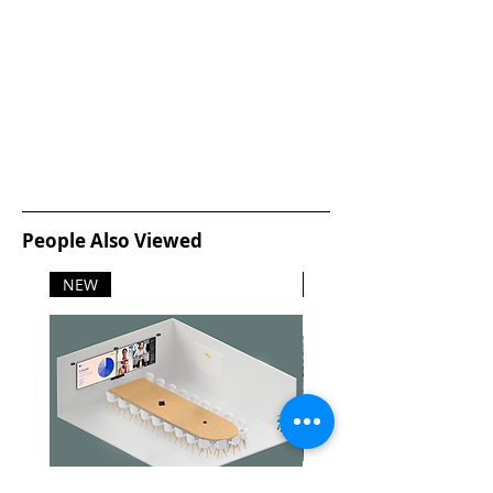
People Also Viewed
NEW
NEW