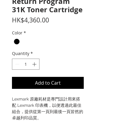
Return Program
31K Toner Cartridge
Price
HK$4,360.00
Color
*
Quantity
*
Add to Cart
Lexmark 原廠耗材是專門設計用來搭
配 Lexmark 印表機，以便透過此最佳
組合，提供從第一頁到最後一頁皆然的
卓越列印品質。