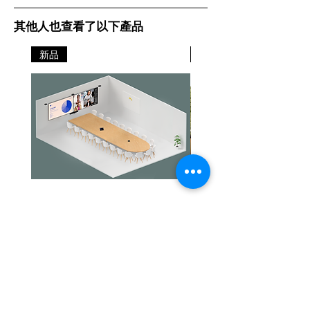
其他人也查看了以下產品
新品
新品
Jabra PanaCast Room Kit Multi
Jabra PanaCast Room Kit
價格
價格
HK$108,000.00
HK$50,800.00