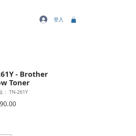
專業服務
登入
61Y - Brother
ow Toner
： TN-261Y
價
90.00
格