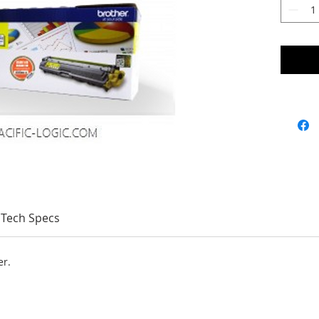
Tech Specs
er.