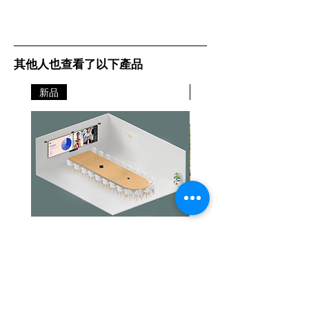
其他人也查看了以下產品
新品
新品
Jabra PanaCast Room Kit Multi
Jabra PanaCast Room Kit
價格
價格
HK$108,000.00
HK$50,800.00