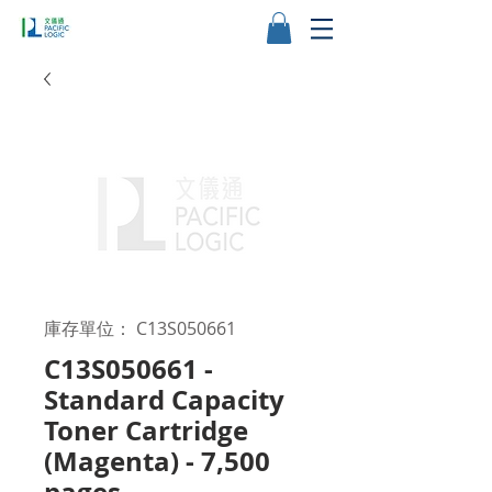
庫存單位： C13S050661
C13S050661 -
Standard Capacity
Toner Cartridge
(Magenta) - 7,500