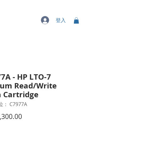
專業服務
登入
7A - HP LTO-7
ium Read/Write
 Cartridge
： C7977A
價
,300.00
格