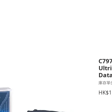
打印耗材
耳機
I.T. 設備
辦公室設備
聯絡我們
優惠推介
客戶專區
C797
Ultr
Data
庫存單位
HK$1