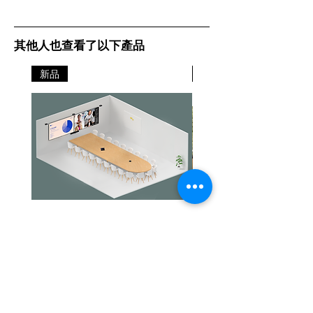
其他人也查看了以下產品
新品
新品
Jabra PanaCast Room Kit Multi
Jabra PanaCast Room Kit
價格
價格
HK$108,000.00
HK$50,800.00