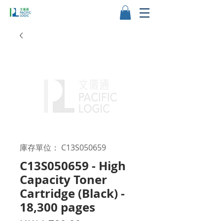
庫存單位： C13S050659
C13S050659 - High
Capacity Toner
Cartridge (Black) -
18,300 pages