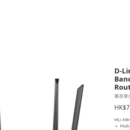
打印耗材
耳機
I.T. 設備
辦公室設備
聯絡我們
優惠推介
客戶專區
D-Li
Band
Rout
庫存單位：
HK$7
MU-MIM
Mult