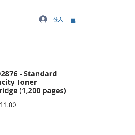
專業服務
登入
2876 - Standard
city Toner
ridge (1,200 pages)
價
11.00
格