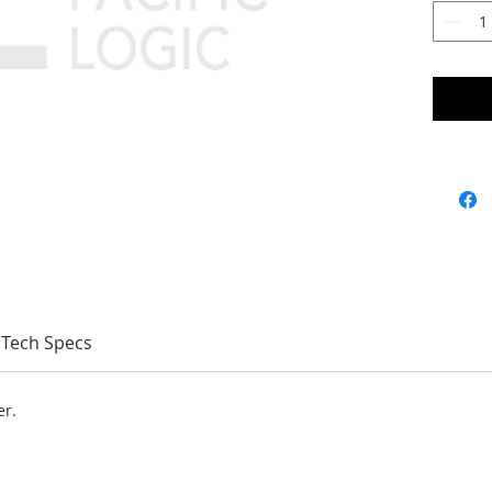
Tech Specs
er.