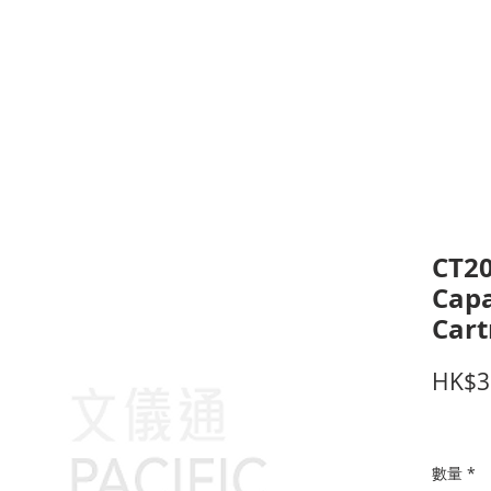
打印耗材
耳機
I.T. 設備
辦公室設備
聯絡我們
優惠推介
客戶專區
CT20
Capa
Cart
HK$3
數量
*