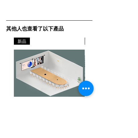
其他人也查看了以下產品
新品
新品
Jabra PanaCast Room Kit Multi
Jabra PanaCast Room Kit
價格
價格
HK$108,000.00
HK$50,800.00