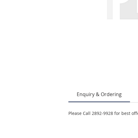
Enquiry & Ordering
Please Call 2892-9928 for best off