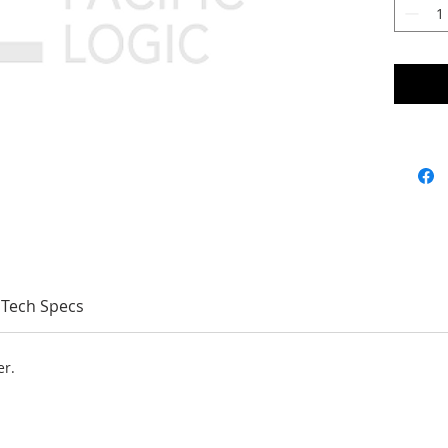
Tech Specs
er.