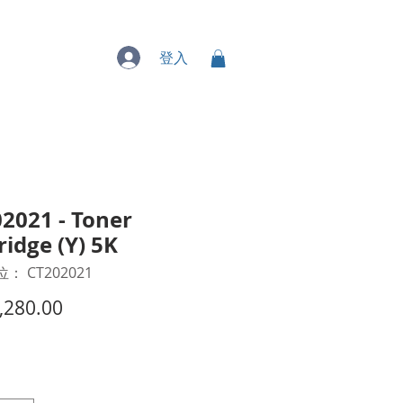
專業服務
登入
2021 - Toner
ridge (Y) 5K
： CT202021
價
,280.00
格