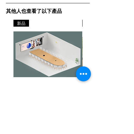
其他人也查看了以下產品
新品
新品
Jabra PanaCast Room Kit Multi
Jabra PanaCast Room Kit
價格
價格
HK$108,000.00
HK$50,800.00