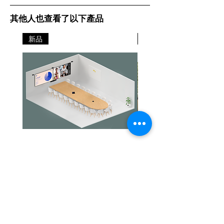
其他人也查看了以下產品
新品
新品
Jabra PanaCast Room Kit Multi
Jabra PanaCast Room Kit
價格
價格
HK$108,000.00
HK$50,800.00