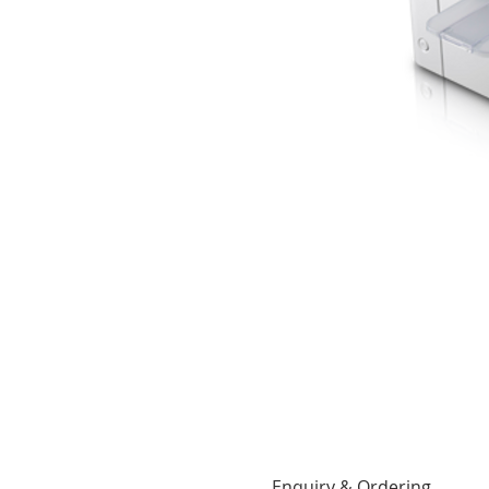
Enquiry & Ordering