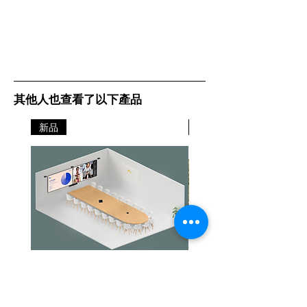
其他人也查看了以下產品
新品
新品
Jabra PanaCast Room Kit Multi
Jabra PanaCast Room Kit