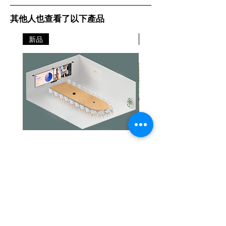
其他人也查看了以下產品
新品
新品
Jabra PanaCast Room Kit Multi
Jabra PanaCast Room Kit
價格
價格
HK$108,000.00
HK$50,800.00