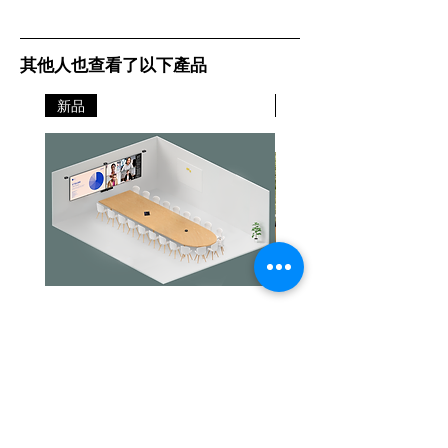
其他人也查看了以下產品
新品
新品
Jabra PanaCast Room Kit Multi
Jabra PanaCast Room Kit
價格
價格
HK$108,000.00
HK$50,800.00