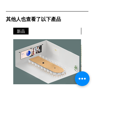
其他人也查看了以下產品
新品
新品
Jabra PanaCast Room Kit Multi
Jabra PanaCast Room Kit
價格
價格
HK$108,000.00
HK$50,800.00