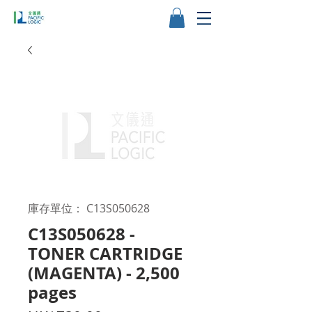
庫存單位： C13S050628
C13S050628 -
TONER CARTRIDGE
(MAGENTA) - 2,500
pages