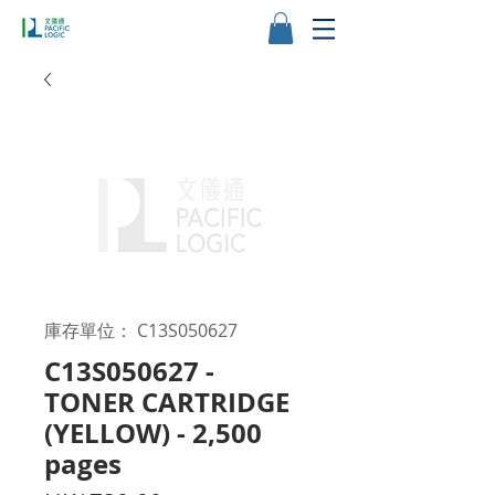
庫存單位： C13S050627
C13S050627 -
TONER CARTRIDGE
(YELLOW) - 2,500
pages