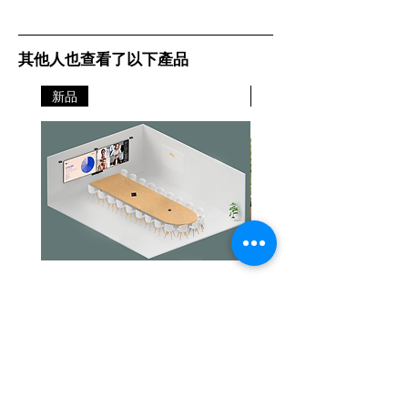
其他人也查看了以下產品
新品
新品
Jabra PanaCast Room Kit Multi
Jabra PanaCast Room Kit
價格
價格
HK$108,000.00
HK$50,800.00