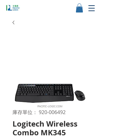
庫存單位： 920-006492
Logitech Wireless
Combo MK345