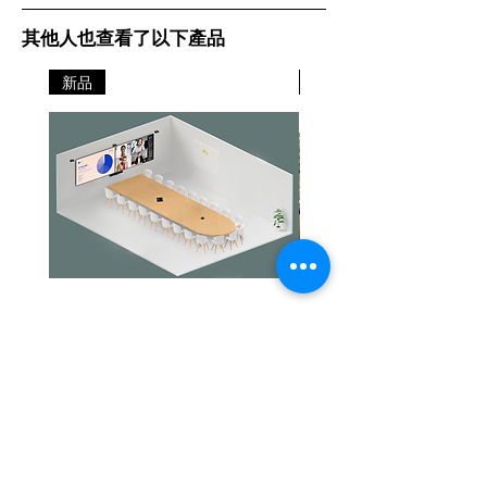
其他人也查看了以下產品
新品
新品
Jabra PanaCast Room Kit Multi
Jabra PanaCast Room Kit
價格
價格
HK$108,000.00
HK$50,800.00