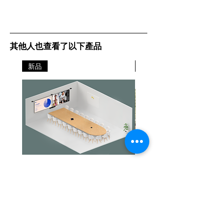
其他人也查看了以下產品
新品
新品
Jabra PanaCast Room Kit Multi
Jabra PanaCast Room Kit
價格
價格
HK$108,000.00
HK$50,800.00