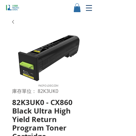
庫存單位： 82K3UK0
82K3UK0 - CX860
Black Ultra High
Yield Return
Program Toner