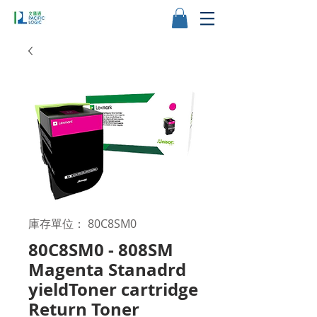
庫存單位： 80C8SM0
80C8SM0 - 808SM
Magenta Stanadrd
yieldToner cartridge
Return Toner