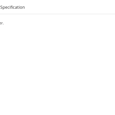
Specification
er.