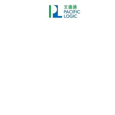
打印機
首頁