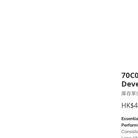
打印耗材
耳機
I.T. 設備
辦公室設備
聯絡我們
優惠推介
客戶專區
70C0
Dev
庫存單位
HK$4
Essentia
Perform
Consiste