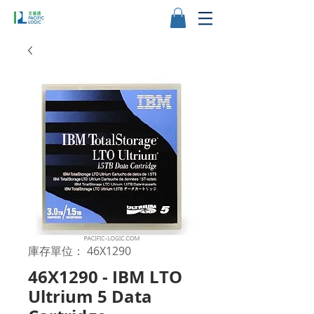
庫存單位： 46X1290
46X1290 - IBM LTO
Ultrium 5 Data