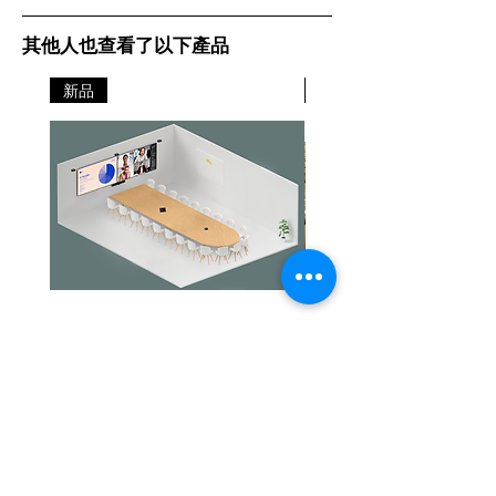
其他人也查看了以下產品
新品
新品
Jabra PanaCast Room Kit Multi
Jabra PanaCast Room Kit
價格
價格
HK$108,000.00
HK$50,800.00