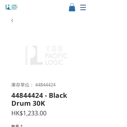
庫存單位： 44844424
44844424 - Black
Drum 30K
價
HK$1,233.00
格
數量
*