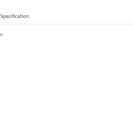
Specification
er.