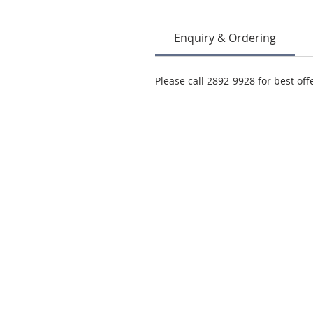
Enquiry & Ordering
Please call 2892-9928 for best off