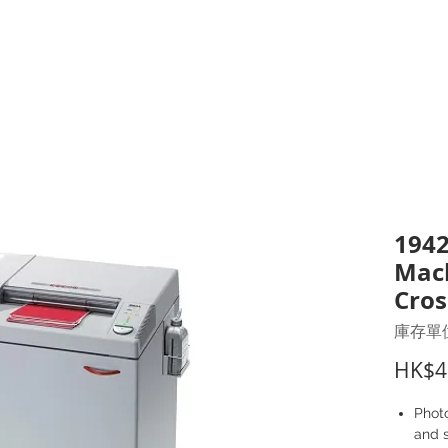
打印耗材
耳機
I.T. 設備
辦公室設備
聯絡我們
優惠推介
客戶專區
1942
Mach
Cros
庫存單位
HK$4
Photo
and 