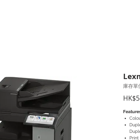
打印耗材
耳機
I.T. 設備
辦公室設備
聯絡我們
優惠推介
客戶專區
Lex
庫存單位
HK$5
Feature
Colo
Duple
Dupl
Prin