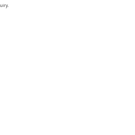
uiry.