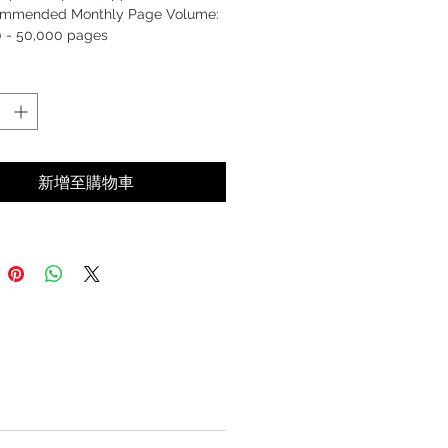
mmended Monthly Page Volume:
0 - 50,000 pages
新增至購物車