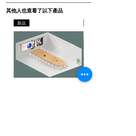
其他人也查看了以下產品
新品
新品
Jabra PanaCast Room Kit Multi
Jabra PanaCast Room Kit
價格
價格
HK$108,000.00
HK$50,800.00