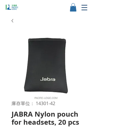
庫存單位： 14301-42
JABRA Nylon pouch
for headsets, 20 pcs