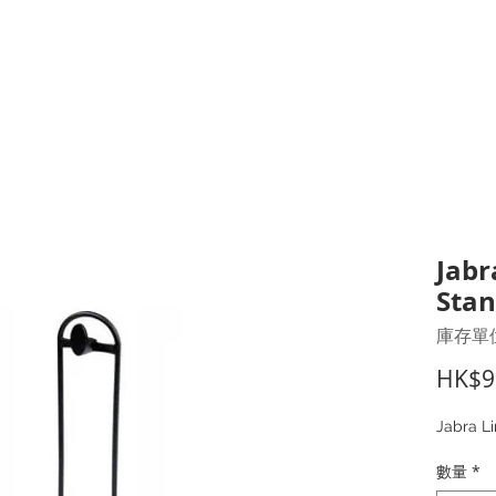
打印耗材
耳機
I.T. 設備
辦公室設備
聯絡我們
優惠推介
客戶專區
Jabr
Stan
庫存單位
HK$9
Jabra L
數量
*