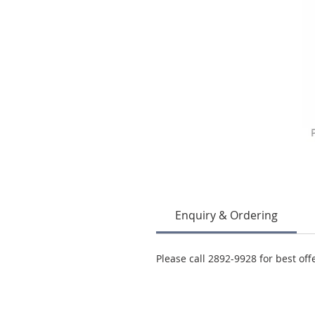
Enquiry & Ordering
Please call 2892-9928 for best off