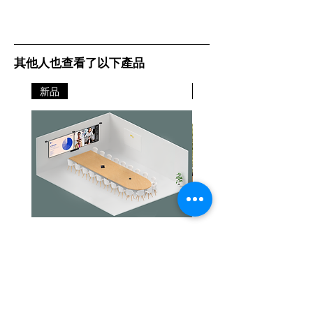
其他人也查看了以下產品
新品
新品
Jabra PanaCast Room Kit Multi
Jabra PanaCast Room Kit
價格
價格
HK$108,000.00
HK$50,800.00