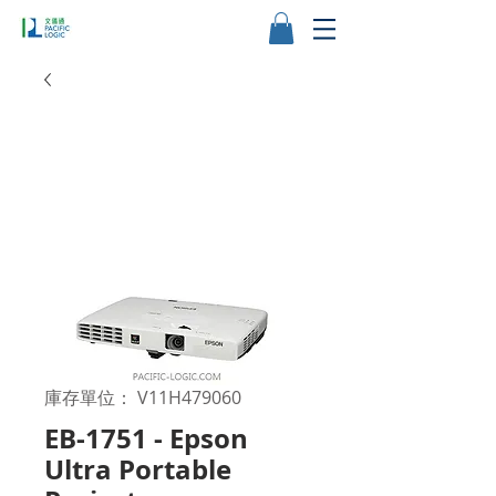
庫存單位： V11H479060
EB-1751 - Epson
Ultra Portable