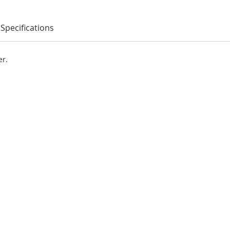
Specifications
er.