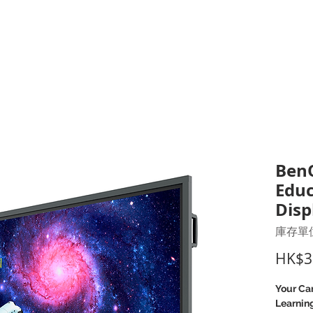
打印耗材
耳機
I.T. 設備
辦公室設備
聯絡我們
優惠推介
客戶專區
BenQ
Educ
Disp
庫存單位
HK$3
Your Car
Learnin