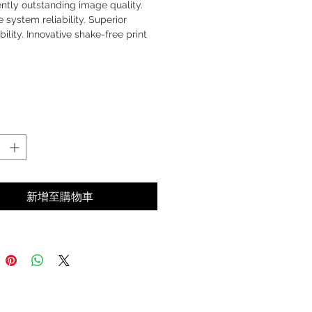
ntly outstanding image quality.
e system reliability. Superior
bility. Innovative shake-free print
新增至購物車