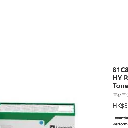
打印耗材
耳機
I.T. 設備
辦公室設備
聯絡我們
優惠推介
客戶專區
81C8
HY 
Tone
庫存單位
HK$3
Essentia
Perform