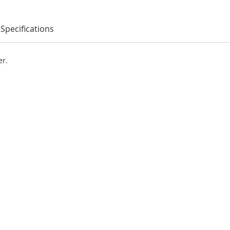
Specifications
er.