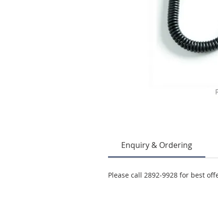
Enquiry & Ordering
Please call 2892-9928 for best off