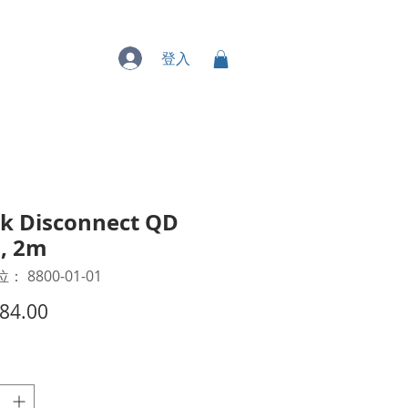
專業服務
登入
k Disconnect QD
J, 2m
 8800-01-01
價
84.00
格