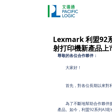
Printer
Pr
Home
Co
Lexmark 利盟
射打印機新產品上
尊敬的各位合作夥伴：
　　大家好！
　　首先，對各位長期以來對
　　為了不斷地幫助合作夥伴
產品。如今，利盟92系列A3彩