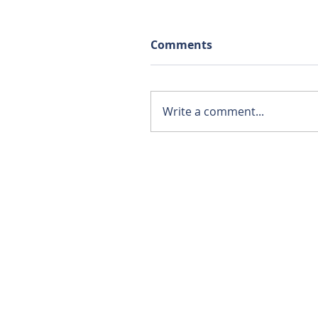
Comments
Write a comment...