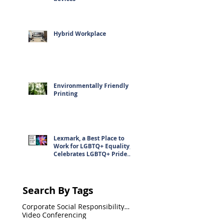
Hybrid Workplace
Environmentally Friendly
Printing
Lexmark, a Best Place to
Work for LGBTQ+ Equality,
Celebrates LGBTQ+ Pride
Month
Search By Tags
Corporate Social Responsibility(CSR)
Video Conferencing